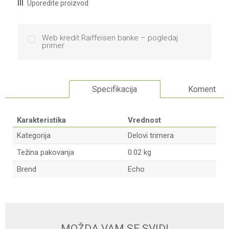
Uporedite proizvod
Web kredit Raiffeisen banke – pogledaj
primer
Specifikacija
Komentari
Karakteristika
Vrednost
Kategorija
Delovi trimera
Težina pakovanja
0.02 kg
Brend
Echo
Ime/Nadimak
Email
MOŽDA VAM SE SVIDI