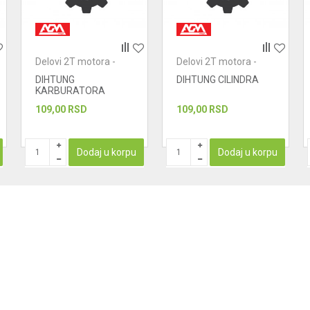
Delovi 2T motora -
Delovi 2T motora -
dihtunzi
dihtunzi
DIHTUNG
DIHTUNG CILINDRA
KARBURATORA
109,00
RSD
109,00
RSD
Dodaj u korpu
Dodaj u korpu