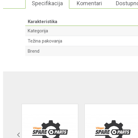
Specifikacija
Komentari
Dostupno
Karakteristika
Kategorija
Težina pakovanja
Brend
Ime/Nadimak
Poruka