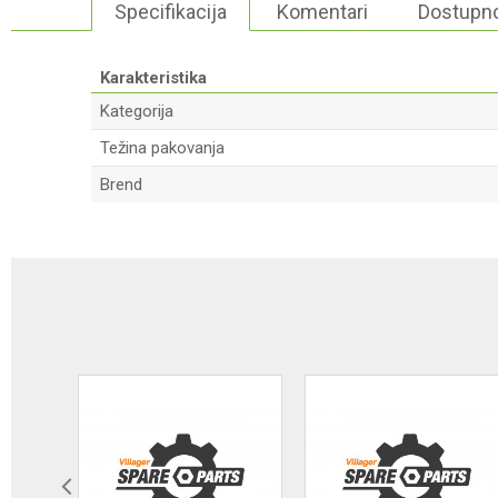
Specifikacija
Komentari
Dostupno
Karakteristika
Kategorija
Težina pakovanja
Brend
Ime/Nadimak
Poruka