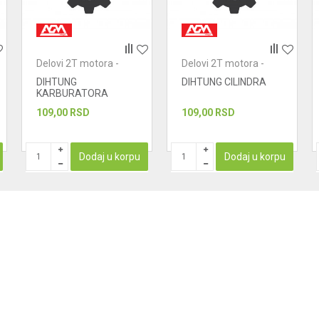
Delovi 2T motora -
Delovi 2T motora -
dihtunzi
dihtunzi
DIHTUNG
DIHTUNG CILINDRA
KARBURATORA
109,00
RSD
109,00
RSD
Dodaj u korpu
Dodaj u korpu