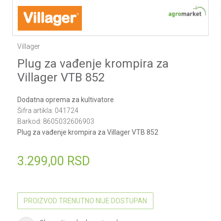
Villager
Plug za vađenje krompira za
Villager VTB 852
Dodatna oprema za kultivatore
Šifra artikla:
041724
Barkod:
8605032606903
Plug za vađenje krompira za Villager VTB 852
3.299,00
RSD
PROIZVOD TRENUTNO NIJE DOSTUPAN