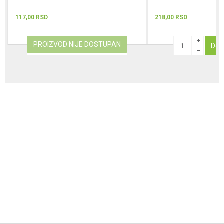
117,00
RSD
218,00
RSD
PROIZVOD NIJE DOSTUPAN
Dod