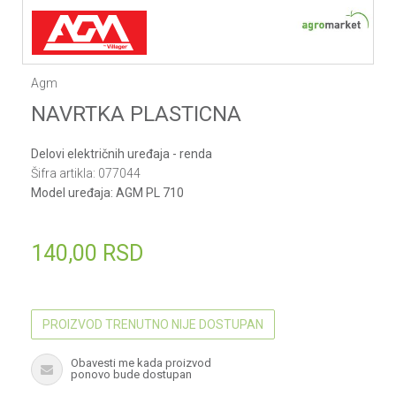
Agm
NAVRTKA PLASTICNA
Delovi električnih uređaja - renda
Šifra artikla:
077044
Model uređaja:
AGM PL 710
140,00
RSD
PROIZVOD TRENUTNO NIJE DOSTUPAN
Obavesti me kada proizvod
ponovo bude dostupan