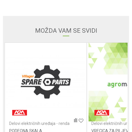
Email
MOŽDA VAM SE SVIDI
Poruka
POŠALJI
Delovi električnih uređaja - renda
Delovi električnih ure
PODEONA SKALA
VRECICA ZA PILJEVI