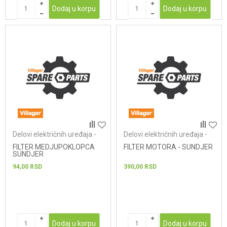
Dodaj u korpu
Dodaj u korpu
Delovi električnih uređaja -
Delovi električnih uređaja -
usisivači
usisivači
FILTER MEDJUPOKLOPCA
FILTER MOTORA - SUNDJER
SUNDJER
94,00
RSD
390,00
RSD
Dodaj u korpu
Dodaj u korpu