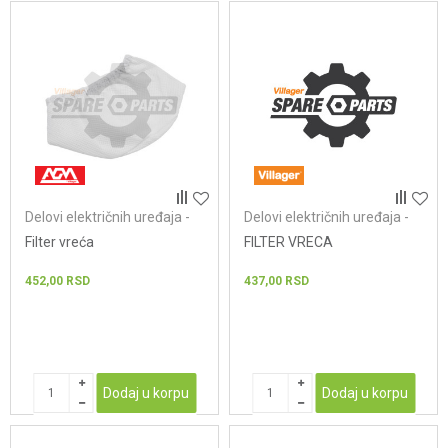
Delovi električnih uređaja -
Delovi električnih uređaja -
usisivači
usisivači
Filter vreća
FILTER VRECA
452,00
RSD
437,00
RSD
Dodaj u korpu
Dodaj u korpu