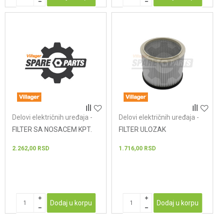
Delovi električnih uređaja -
Delovi električnih uređaja -
usisivači
usisivači
FILTER SA NOSACEM KPT.
FILTER ULOZAK
2.262,00
RSD
1.716,00
RSD
Dodaj u korpu
Dodaj u korpu