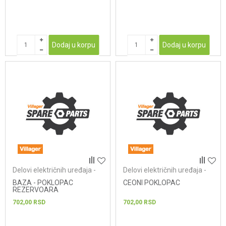
Dodaj u korpu
Dodaj u korpu
Delovi električnih uređaja -
Delovi električnih uređaja -
usisivači
usisivači
BAZA - POKLOPAC
CEONI POKLOPAC
REZERVOARA
702,00
RSD
702,00
RSD