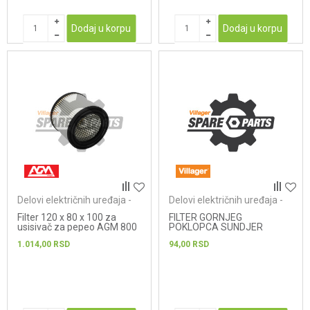
Dodaj u korpu
Dodaj u korpu
Delovi električnih uređaja -
Delovi električnih uređaja -
usisivači
usisivači
Filter 120 x 80 x 100 za
FILTER GORNJEG
usisivač za pepeo AGM 800
POKLOPCA SUNDJER
1.014,00
RSD
94,00
RSD