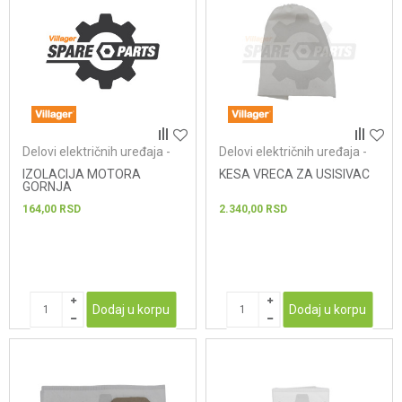
Delovi električnih uređaja -
Delovi električnih uređaja -
usisivači
usisivači
IZOLACIJA MOTORA
KESA VRECA ZA USISIVAC
GORNJA
164,00
RSD
2.340,00
RSD
Dodaj u korpu
Dodaj u korpu