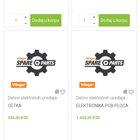
Dodaj u korpu
Dodaj u korpu
Delovi električnih uređaja -
Delovi električnih uređaja -
usisivači
usisivači
CETKA
ELEKTRONIKA PCB PLOCA
546,00
RSD
1.404,00
RSD