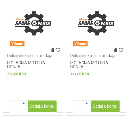
Delovi električnih uređaja -
Delovi električnih uređaja -
usisivači
usisivači
IZOLACIJA MOTORA
IZOLACIJA MOTORA
DONJA
DONJA
390,00
RSD
117,00
RSD
Dodaj u korpu
Dodaj u korpu