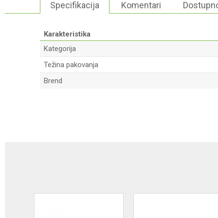
Specifikacija
Komentari
Dostupno
Karakteristika
Kategorija
Težina pakovanja
Brend
Ime/Nadimak
Poruka