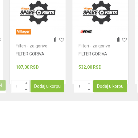
Filteri - za gorivo
Filteri - za gorivo
FILTER GORIVA
FILTER GORIVA
187,00
RSD
532,00
RSD
N
Dodaj u korpu
Dodaj u korpu