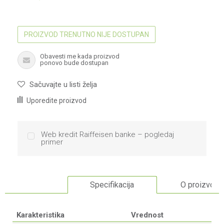
PROIZVOD TRENUTNO NIJE DOSTUPAN
Obavesti me kada proizvod
ponovo bude dostupan
Sačuvajte u listi želja
Uporedite proizvod
Web kredit Raiffeisen banke – pogledaj
primer
Specifikacija
O proizvodu
Karakteristika
Vrednost