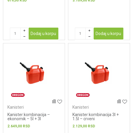
619,00
RSD
3.109,00
RSD
Dodaj u korpu
Dodaj u korpu
Kanisteri
Kanisteri
Kanister kombinacija –
Kanister kombinacija 3l +
ekonomik – 5l + 3l
1.5l – crveni
2.649,00
RSD
2.129,00
RSD