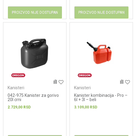
PROIZVOD NIJE DOSTUPAN
PROIZVOD NIJE DOSTUPAN
Kanisteri
Kanisteri
042-975 Kanister za gorivo
Kanister kombinacija - Pro –
20l crni
6l + 3l – beli
2.729,00
RSD
3.109,00
RSD