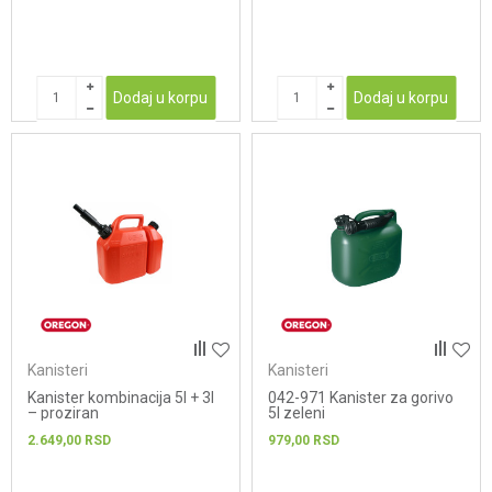
Dodaj u korpu
Dodaj u korpu
Kanisteri
Kanisteri
Kanister kombinacija 5l + 3l
042-971 Kanister za gorivo
– proziran
5l zeleni
2.649,00
RSD
979,00
RSD