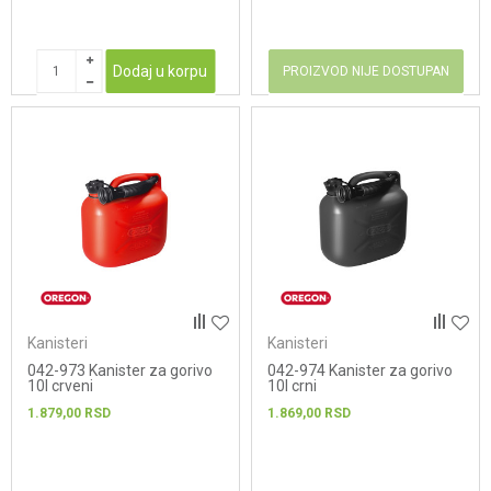
Dodaj u korpu
PROIZVOD NIJE DOSTUPAN
Kanisteri
Kanisteri
042-973 Kanister za gorivo
042-974 Kanister za gorivo
10l crveni
10l crni
1.879,00
RSD
1.869,00
RSD