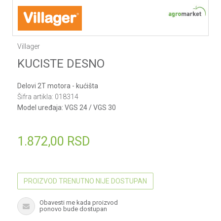
Villager
KUCISTE DESNO
Delovi 2T motora - kućišta
Šifra artikla:
018314
Model uređaja:
VGS 24 / VGS 30
1.872,00
RSD
PROIZVOD TRENUTNO NIJE DOSTUPAN
Obavesti me kada proizvod
ponovo bude dostupan