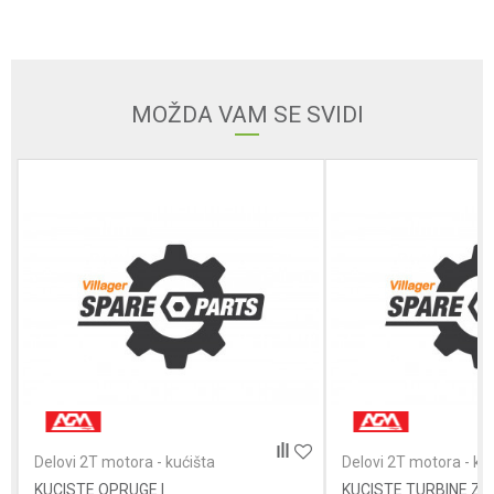
Email
MOŽDA VAM SE SVIDI
Poruka
POŠALJI
Delovi 2T motora - kućišta
Delovi 2T motora - ku
KUCISTE OPRUGE I
KUCISTE TURBINE Z