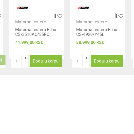
Motorne testere
Motorne testere
Motorna testera Echo
Motorna testera Echo
CS-3510AC/35RC
CS-4920/Y45L
41.999,00
RSD
58.999,00
RSD
N
Dodaj u korpu
Dodaj u korpu