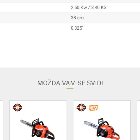
2.50 Kw / 3.40 KS
38 cm
0.325"
Email
MOŽDA VAM SE SVIDI