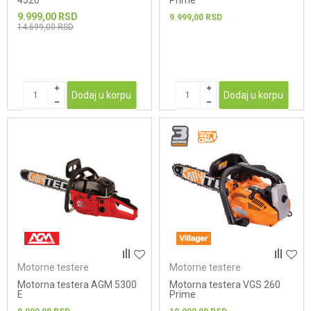
4520
Prime
9.999,00
RSD
9.999,00
RSD
14.699,00
RSD
Dodaj u korpu
Dodaj u korpu
Motorne testere
Motorne testere
Motorna testera AGM 5300
Motorna testera VGS 260
E
Prime