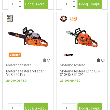
Dodaj u korpu
Dodaj u korpu
Motorne testere
Motorne testere
Motorna testera Villager
Motorna testera Echo CS-
VGS 520 Prime
310ES/35RC91
20.999,00
RSD
23.999,00
RSD
Dodaj u korpu
Dodaj u korpu