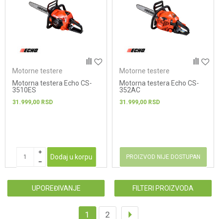
Motorne testere
Motorne testere
Motorna testera Echo CS-
Motorna testera Echo CS-
3510ES
352AC
31.999,00
RSD
31.999,00
RSD
Dodaj u korpu
PROIZVOD NIJE DOSTUPAN
UPOREĐIVANJE
FILTERI PROIZVODA
1
2