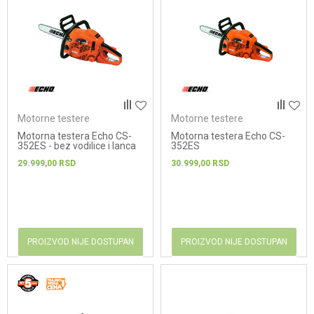
Motorne testere
Motorne testere
Motorna testera Echo CS-
Motorna testera Echo CS-
352ES - bez vodilice i lanca
352ES
29.999,00
RSD
30.999,00
RSD
PROIZVOD NIJE DOSTUPAN
PROIZVOD NIJE DOSTUPAN