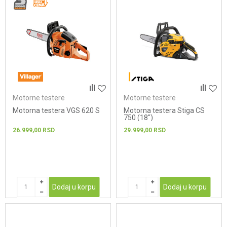
Motorne testere
Motorne testere
Motorna testera VGS 620 S
Motorna testera Stiga CS
750 (18")
26.999,00
RSD
29.999,00
RSD
Dodaj u korpu
Dodaj u korpu