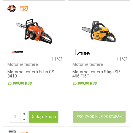
Motorne testere
Motorne testere
Motorna testera Echo CS-
Motorna testera Stiga SP
3410
466 (16")
25.999,00
RSD
25.999,00
RSD
Dodaj u korpu
PROIZVOD NIJE DOSTUPAN