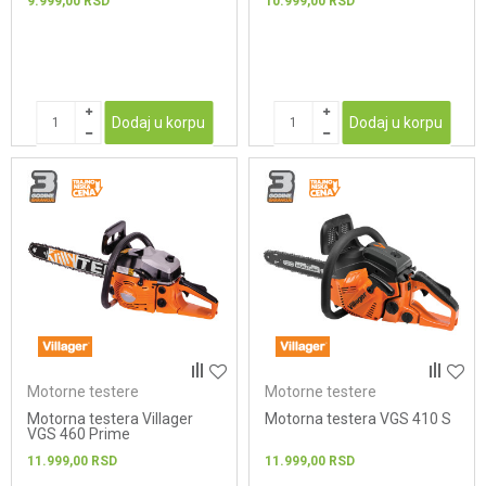
9.999,00
RSD
10.999,00
RSD
Dodaj u korpu
Dodaj u korpu
Motorne testere
Motorne testere
Motorna testera Villager
Motorna testera VGS 410 S
VGS 460 Prime
11.999,00
RSD
11.999,00
RSD