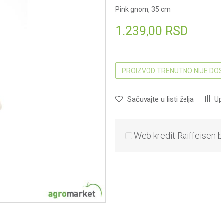
Pink gnom, 35 cm
1.239,00
RSD
PROIZVOD TRENUTNO NIJE D
Sačuvajte u listi želja
Up
Web kredit Raiffeisen 