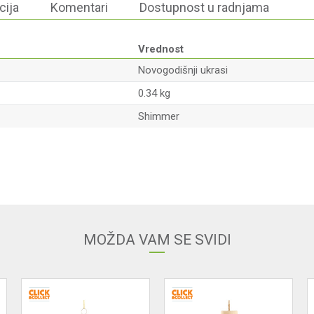
cija
Komentari
Dostupnost u radnjama
Vrednost
Novogodišnji ukrasi
0.34 kg
Shimmer
Email
MOŽDA VAM SE SVIDI