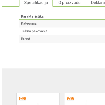
Specifikacija
O proizvodu
Deklara
Karakteristika
Kategorija
Težina pakovanja
Brend
Ime/Nadimak
Poruka