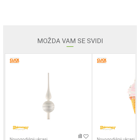
Email
MOŽDA VAM SE SVIDI
Poruka
POŠALJI
Novogodišnji ukrasi
Novogodišnji ukrasi