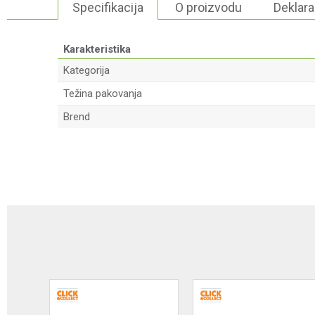
Specifikacija
O proizvodu
Deklara
Karakteristika
Kategorija
Težina pakovanja
Brend
Ime/Nadimak
Poruka