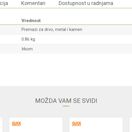
cija
Komentari
Dostupnost u radnjama
Vrednost
Premazi za drvo, metal i kamen
0.86 kg
Irkom
Email
MOŽDA VAM SE SVIDI