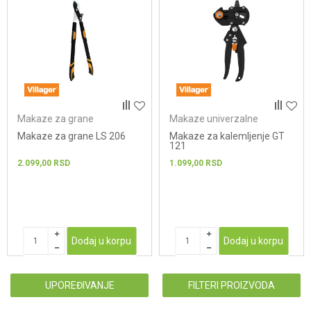
Makaze za grane
Makaze univerzalne
Makaze za grane LS 206
Makaze za kalemljenje GT
121
2.099,00
RSD
1.099,00
RSD
Dodaj u korpu
Dodaj u korpu
UPOREĐIVANJE
FILTERI PROIZVODA