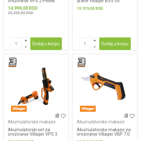
orezivanje VPS 2 PRIME
grane Villager BVS 55
14.999,00
RSD
10.319,00
RSD
25.200,00
RSD
Dodaj u korpu
Dodaj u korpu
Akumulatorske makaze
Akumulatorske makaze
Akumulatorski set za
Akumulatorske makaze za
orezivanje Villager VPS 3
orezivanje Villager VBP 7.0