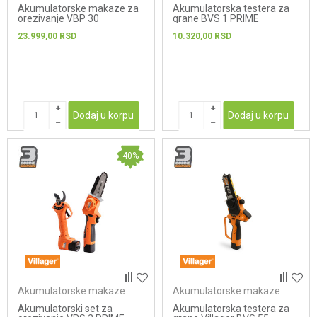
Akumulatorske makaze za
Akumulatorska testera za
orezivanje VBP 30
grane BVS 1 PRIME
23.999,00
RSD
10.320,00
RSD
Dodaj u korpu
Dodaj u korpu
40
%
Akumulatorske makaze
Akumulatorske makaze
Akumulatorski set za
Akumulatorska testera za