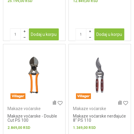
25.199,00
RSD
12.849,00
RSD
Dodaj u korpu
Dodaj u korpu
Makaze voćarske
Makaze voćarske
Makaze voćarske - Double
Makaze voćarske nerđajuće
Cut PS 100
8" PS 110
2.849,00
RSD
1.349,00
RSD