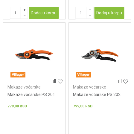
Dodaj u korpu
Dodaj u korpu
Makaze voćarske
Makaze voćarske
Makaze voćarske PS 201
Makaze voćarske PS 202
779,00
RSD
799,00
RSD