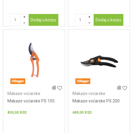
Dodaj u korpu
Dodaj u korpu
Makaze voćarske
Makaze voćarske
Makaze voćarske PS 105
Makaze voćarske PS 200
859,00
RSD
689,00
RSD