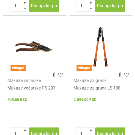
Dodaj u korpu
Dodaj u korpu
Makaze voćarske
Makaze za grane
Makaze voćarske PS 203
Makaze za grane LS 108
949,00
RSD
2.099,00
RSD
Dodaj u korpu
Dodaj u korpu