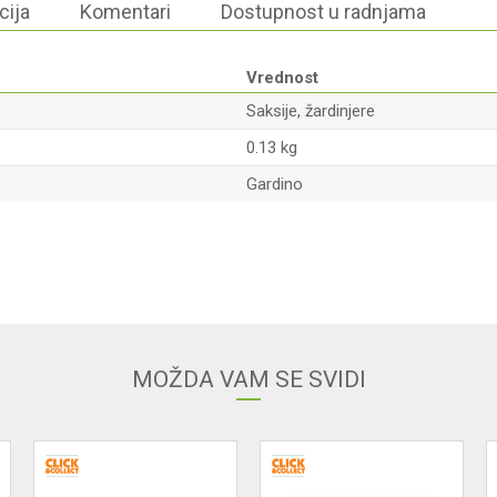
cija
Komentari
Dostupnost u radnjama
Vrednost
Saksije, žardinjere
0.13 kg
Gardino
Email
MOŽDA VAM SE SVIDI