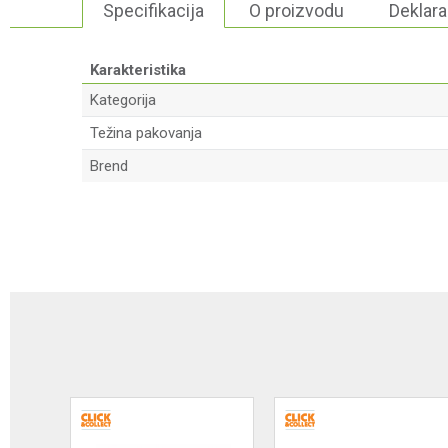
Specifikacija
O proizvodu
Deklara
Karakteristika
Kategorija
Težina pakovanja
Brend
Ime/Nadimak
Poruka