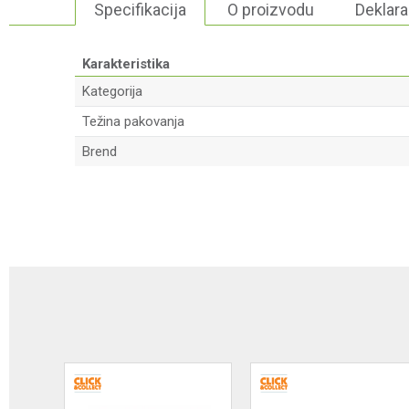
Specifikacija
O proizvodu
Deklara
Karakteristika
Kategorija
Težina pakovanja
Brend
Ime/Nadimak
Poruka