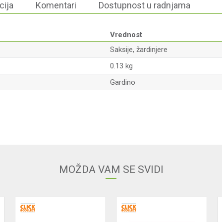
cija
Komentari
Dostupnost u radnjama
Vrednost
Saksije, žardinjere
0.13 kg
Gardino
Email
MOŽDA VAM SE SVIDI