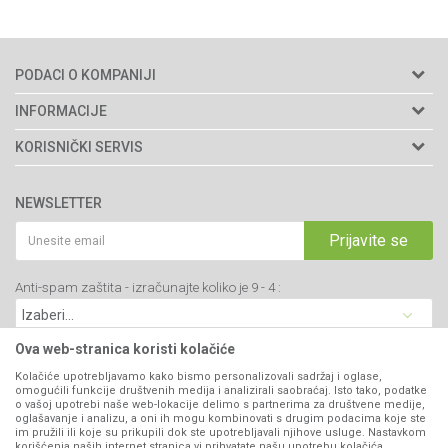
PODACI O KOMPANIJI
Agromarket doo
INFORMACIJE
Adresa: Kraljevačkog bataljona 235/2
O nama
KORISNIČKI SERVIS
34000 Kragujevac, Srbija
Prodavnice
Uslovi korišćenja i prodaje
webshop@agromarket.rs
Brendovi
NEWSLETTER
Politika privatnosti
Katalozi
034/200-784
Kako kupiti
Prijavite se
Saradnja
PIB: 102135221
Isporuka
Blog
Anti-spam zaštita - izračunajte koliko je 9 - 4 :
Click & Collect
Matični broj: 07593252
Najčešća pitanja
Načini plaćanja
Kontakt
Plaćanje karticama
Ova web-stranica koristi kolačiće
B2B Portal
Web kredit Raiffeisen banke
Kolačiće upotrebljavamo kako bismo personalizovali sadržaj i oglase,
VIBER I SMS NEWSLETTER
omogućili funkcije društvenih medija i analizirali saobraćaj. Isto tako, podatke
Pravo na odustajanje
o vašoj upotrebi naše web-lokacije delimo s partnerima za društvene medije,
oglašavanje i analizu, a oni ih mogu kombinovati s drugim podacima koje ste
Prijavite se
Reklamacije
im pružili ili koje su prikupili dok ste upotrebljavali njihove usluge. Nastavkom
korišćenja naših internet stranica vi prihvatate našu upotrebu kolačića.