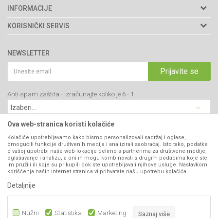
Agromarket doo
INFORMACIJE
Adresa: Kraljevačkog bataljona 235/2
O nama
KORISNIČKI SERVIS
34000 Kragujevac, Srbija
Prodavnice
Uslovi korišćenja i prodaje
webshop@agromarket.rs
Brendovi
NEWSLETTER
Politika privatnosti
Katalozi
034/200-784
Kako kupiti
Prijavite se
Saradnja
PIB: 102135221
Isporuka
Blog
Anti-spam zaštita - izračunajte koliko je 6 - 1 :
Click & Collect
Matični broj: 07593252
Najčešća pitanja
Načini plaćanja
Kontakt
Plaćanje karticama
Ova web-stranica koristi kolačiće
B2B Portal
Web kredit Raiffeisen banke
Kolačiće upotrebljavamo kako bismo personalizovali sadržaj i oglase,
VIBER I SMS NEWSLETTER
omogućili funkcije društvenih medija i analizirali saobraćaj. Isto tako, podatke
Pravo na odustajanje
o vašoj upotrebi naše web-lokacije delimo s partnerima za društvene medije,
oglašavanje i analizu, a oni ih mogu kombinovati s drugim podacima koje ste
Prijavite se
Reklamacije
im pružili ili koje su prikupili dok ste upotrebljavali njihove usluge. Nastavkom
korišćenja naših internet stranica vi prihvatate našu upotrebu kolačića.
Povraćaj sredstava
Detaljnije
PRATITE NAS
Zamena artikala
Nužni
Statistika
Marketing
Saznaj više