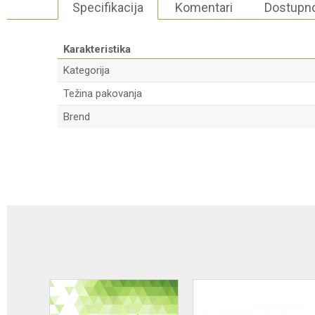
Specifikacija
Komentari
Dostupno
Karakteristika
Kategorija
Težina pakovanja
Brend
Ime/Nadimak
Poruka