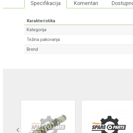
Specifikacija
Komentari
Dostupno
Karakteristika
Kategorija
Težina pakovanja
Brend
Ime/Nadimak
Poruka