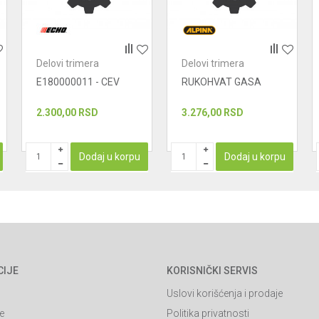
Delovi trimera
Delovi trimera
E180000011 - CEV
RUKOHVAT GASA
2.300,00
RSD
3.276,00
RSD
Dodaj u korpu
Dodaj u korpu
CIJE
KORISNIČKI SERVIS
Uslovi korišćenja i prodaje
e
Politika privatnosti