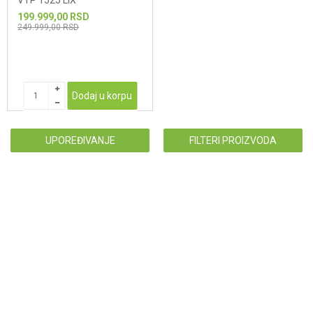
VTP 1525 LiX
199.999,00
RSD
249.999,00
RSD
Dodaj u korpu
UPOREĐIVANJE
FILTERI PROIZVODA