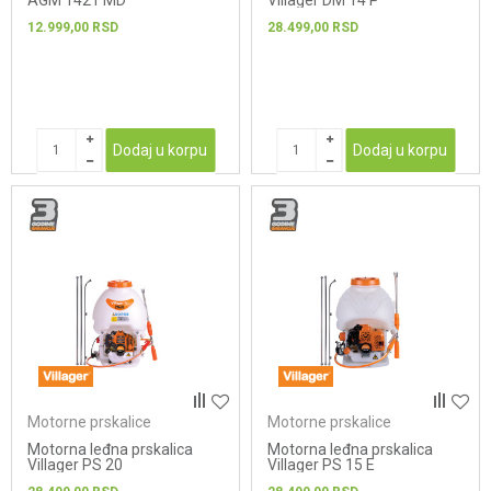
AGM 1421 MD
Villager DM 14 P
12.999,00
RSD
28.499,00
RSD
Dodaj u korpu
Dodaj u korpu
Motorne prskalice
Motorne prskalice
Motorna leđna prskalica
Motorna leđna prskalica
Villager PS 20
Villager PS 15 E