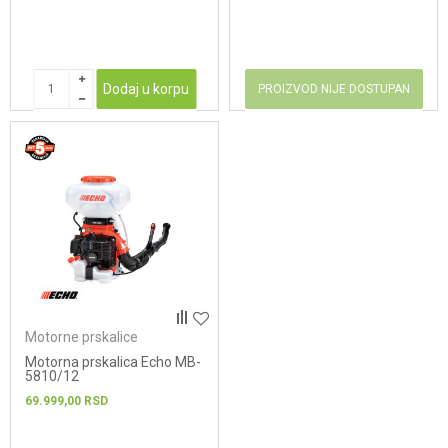
Dodaj u korpu
PROIZVOD NIJE DOSTUPAN
Motorne prskalice
Motorna prskalica Echo MB-
5810/12
69.999,00
RSD