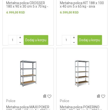
Metalna polica CROSSER
Metalna polica KIT 188 x 100
180 x 90 x 30 cm 5 x 70 kg -
x 40 cm 5 x 65 kg - siva
bela
4.999,00
RSD
6.599,00
RSD
Dodaj u korpu
Dodaj u korpu
Police
Police
Metalna polica MAXI POKER
Metalna polica POKERINO