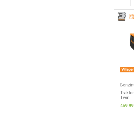
Benzins
Traktor
Twin
459.99