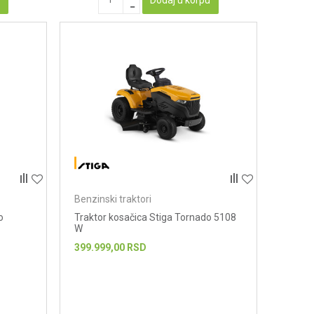
Benzinski traktori
o
Traktor kosačica Stiga Tornado 5108
W
399.999,00
RSD