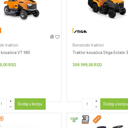
ki traktori
Benzinski traktori
r kosačica VT 985
Traktor kosačica Stiga Estate 
9,00
RSD
309.999,00
RSD
Dodaj u korpu
Dodaj u korp