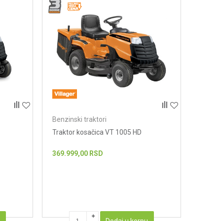
Benzinski traktori
Traktor kosačica VT 1005 HD
369.999,00
RSD
u
Dodaj u korpu