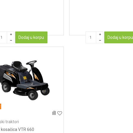
Dodaj u korpu
Dodaj u korp
ki traktori
r kosačica VTR 660