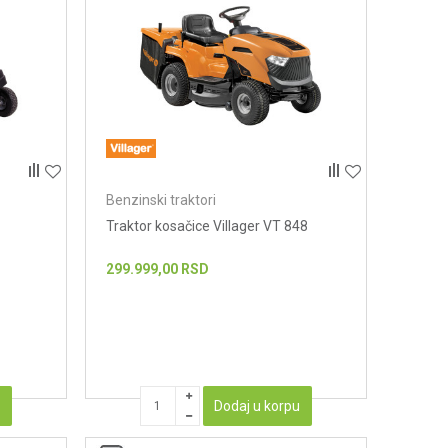
Benzinski traktori
Traktor kosačice Villager VT 848
299.999,00
RSD
u
Dodaj u korpu