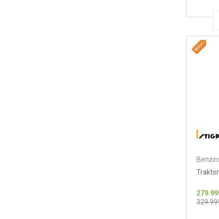
Benzins
Traktor
279.99
329.99