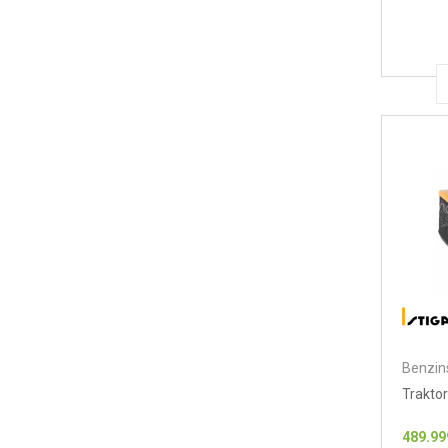
Benzins
Traktor
489.99