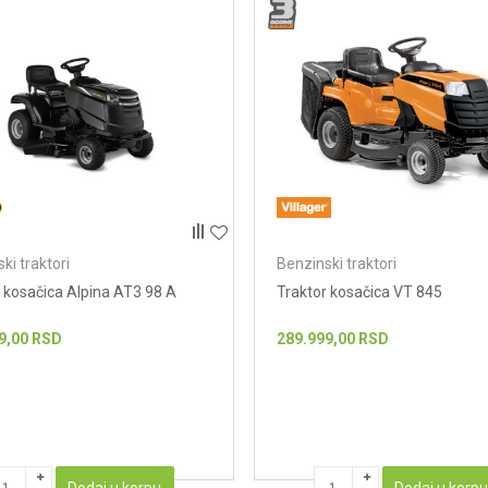
ki traktori
Benzinski traktori
 kosačica Alpina AT3 98 A
Traktor kosačica VT 845
9,00
RSD
289.999,00
RSD
Dodaj u korpu
Dodaj u korp