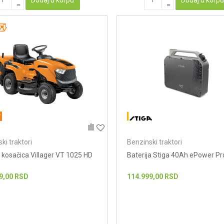
ki traktori
Benzinski traktori
 kosačica Villager VT 1025 HD
Baterija Stiga 40Ah ePower Pr
9,00
RSD
114.999,00
RSD