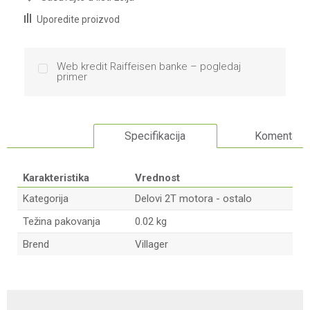
Uporedite proizvod
Web kredit Raiffeisen banke – pogledaj
primer
Specifikacija
Komentari
Karakteristika
Vrednost
Kategorija
Delovi 2T motora - ostalo
Težina pakovanja
0.02 kg
Brend
Villager
Ime/Nadimak