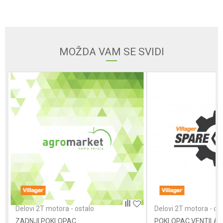
Email
MOŽDA VAM SE SVIDI
Poruka
POŠALJI
Delovi 2T motora - ostalo
Delovi 2T motora - os
ZADNJI POKLOPAC
POKLOPAC VENTILA