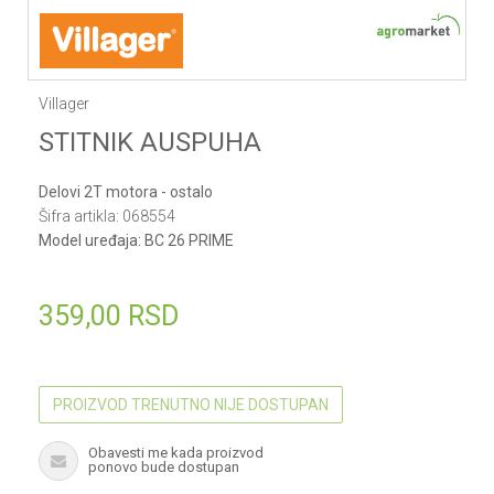
Villager
STITNIK AUSPUHA
Delovi 2T motora - ostalo
Šifra artikla:
068554
Model uređaja:
BC 26 PRIME
359,00
RSD
PROIZVOD TRENUTNO NIJE DOSTUPAN
Obavesti me kada proizvod
ponovo bude dostupan