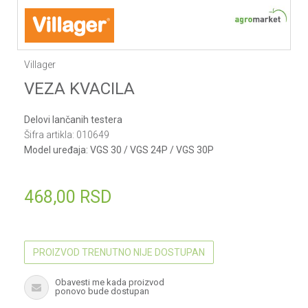
Villager
VEZA KVACILA
Delovi lančanih testera
Šifra artikla:
010649
Model uređaja:
VGS 30 / VGS 24P / VGS 30P
468,00
RSD
PROIZVOD TRENUTNO NIJE DOSTUPAN
Obavesti me kada proizvod
ponovo bude dostupan