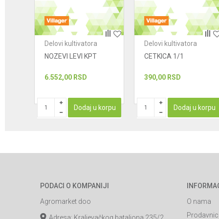
POŠALJI
Delovi kultivatora
Delovi kultivatora
T
NOZEVI LEVI KPT
CETKICA 1/1
6.552,00
RSD
390,00
RSD
korpu
Dodaj u korpu
Dodaj u korpu
PODACI O KOMPANIJI
INFORMA
Agromarket doo
O nama
Prodavnic
Adresa: Kraljevačkog bataljona 235/2