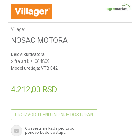
Villager
NOSAC MOTORA
Delovi kultivatora
Šifra artikla:
064809
Model uređaja:
VTB 842
4.212,00
RSD
PROIZVOD TRENUTNO NIJE DOSTUPAN
Obavesti me kada proizvod
ponovo bude dostupan