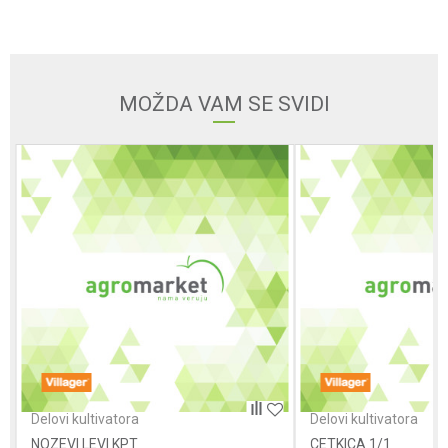
Email
MOŽDA VAM SE SVIDI
Poruka
POŠALJI
Delovi kultivatora
Delovi kultivatora
NOZEVI LEVI KPT
CETKICA 1/1