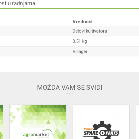
st u radnjama
Vrednost
Delovi kultivatora
0.51 kg
Villager
Email
MOŽDA VAM SE SVIDI